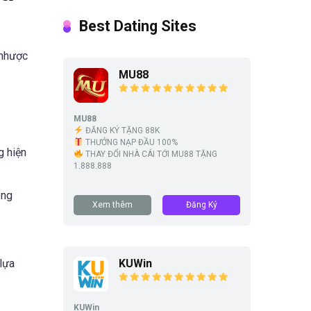
Best Dating Sites
 nhược
MU88
MU88
ĐĂNG KÝ TẶNG 88K
THƯỞNG NẠP ĐẦU 100%
g hiện
THAY ĐỔI NHÀ CÁI TỚI MU88 TẶNG
1.888.888
ông
Xem thêm
Đăng Ký
lựa
KUWin
KUWin