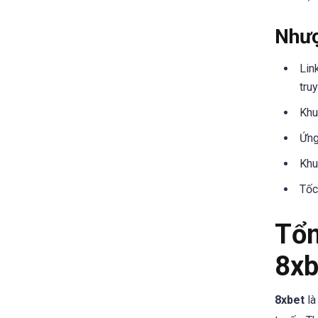
Như
Lin
tru
Khu
Ứn
Khu
Tốc
Tổn
8xb
8xbet
là