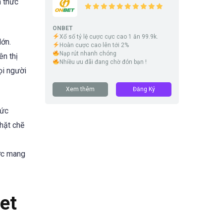
h thức
ONBET
Xổ số tỷ lệ cược cực cao 1 ăn 99.9k.
lớn.
Hoàn cược cao lên tới 2%
Nạp rút nhanh chóng
ên thị
Nhiều ưu đãi đang chờ đón bạn !
ọi người
Xem thêm
Đăng Ký
hức
hặt chẽ
ợc mang
bet