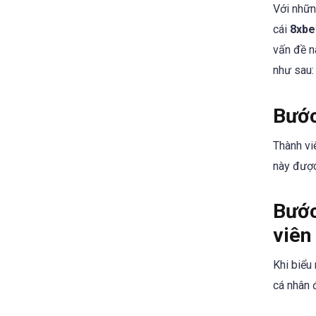
Với nhữn
cái
8xbe
vấn đề n
như sau:
Bước
Thành vi
này được
Bước
viên
Khi biểu
cá nhân 