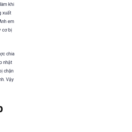
làm khi
g xuất
 Anh em
 cơ bị
ợc chia
p nhật
bị chặn
nh. Vậy
p