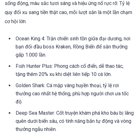
sống động, màu sắc tươi sáng và hiệu ứng nổ rực rỡ. Tỷ lệ
quy đổi xu sang tiền thật cao, mỗi lượt săn là một lần chạm
cơ hội lớn.
Ocean King 4: Trận chiến sinh tồn giữa đại dương, nơi
bạn đối đầu boss Kraken, Rồng Biển để săn thưởng
gấp 1.000 lần.
Fish Hunter Plus: Phong cách cổ điển, dễ thao tác,
tặng thêm 20% xu khi diệt liên tiếp 10 cá lớn.
Golden Shark: Cá mập vàng huyền thoại, tỷ lệ rơi
thưởng cao nhất hệ thống, phù hợp người chơi ưa tốc
độ.
Deep Sea Master: Cốt truyện khám phá kho báu bị lãng
quên dưới biển sâu, có tính năng bắn tự động và vòng
thưởng ngẫu nhiên.