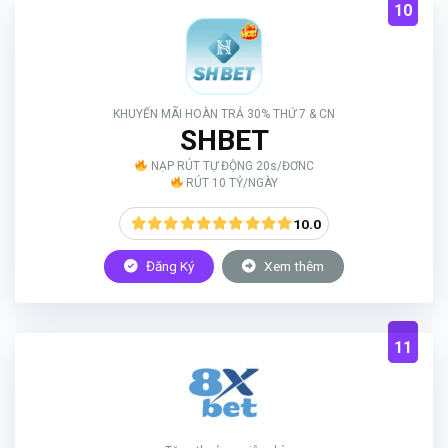
10
KHUYẾN MÃI HOÀN TRẢ 30% THỨ 7 & CN
SHBET
NẠP RÚT TỰ ĐỘNG 20s/ĐƠNC
RÚT 10 TỶ/NGÀY
10.0
Đăng Ký
Xem thêm
11