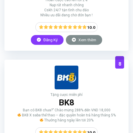
Hoàn cược cao lên tới 2%
Nạp rút nhanh chóng
Cskh 24/7 tận tình chu đáo
Nhiều ưu đãi đang chờ đón bạn !
10.0
Đăng Ký
Xem thêm
8
Tặng cược miễn phí
BK8
Bạn có BK8 chưa?” Chào mừng 288% đến VND 18,000
BK8 X saba thể thao – đặc quyền hoàn trả hàng tháng 5%
Thưởng hàng ngày lên tới 20%
10.0