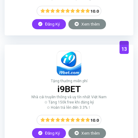
10.0
Đăng Ký
Xem thêm
13
Tặng thưởng miễn phí
i9BET
Nhà cái truyền thống và uy tín nhất Việt Nam
✩ Tặng 150k free khi đăng ký
✩ Hoàn trả lên đến 3.3%！
10.0
Đăng Ký
Xem thêm