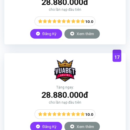
28.880.000đ
cho lần nạp đầu tiên
10.0
Đăng Ký
Xem thêm
17
Tặng ngay:
28.880.000đ
cho lần nạp đầu tiên
10.0
Đăng Ký
Xem thêm