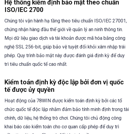
Hệ thống kiểm định bảo mật theo chuẩn
ISO/IEC 2700
Chúng tôi vận hành hạ tầng theo tiêu chuẩn ISO/IEC 27001,
chứng nhận hàng đầu thế giới về quản lý an ninh thông tin.
Mọi dữ liệu giao dịch và tài khoản được mã hóa bằng công
nghệ SSL 256-bit, giúp bảo vệ tuyệt đối khỏi xâm nhập trái
phép. Quy trình bảo mật này được đánh giá định kỳ để duy
trì tiêu chuẩn quốc tế cao nhất.
Kiểm toán định kỳ độc lập bởi đơn vị quốc
tế được ủy quyền
Hoạt động của 78WIN được kiểm toán định kỳ bởi các tổ
chức quốc tế độc lập nhằm đảm bảo tính minh định trong tài
chính, dữ liệu, hệ thống trò chơi. Chúng tôi chủ động công
khai báo cáo kiểm toán cho cơ quan cấp phép để duy trì