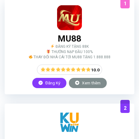
1
MU88
ĐĂNG KÝ TẶNG 88K
THƯỞNG NẠP ĐẦU 100%
THAY ĐỔI NHÀ CÁI TỚI MU88 TẶNG 1.888.888
10.0
Đăng Ký
Xem thêm
2