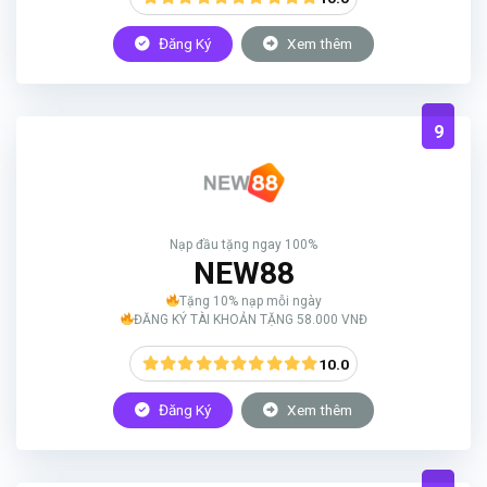
Đăng Ký
Xem thêm
9
Nạp đầu tặng ngay 100%
NEW88
Tặng 10% nạp mỗi ngày
ĐĂNG KÝ TÀI KHOẢN TẶNG 58.000 VNĐ
10.0
Đăng Ký
Xem thêm