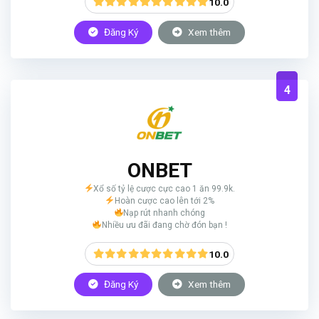
10.0
Đăng Ký
Xem thêm
4
ONBET
Xổ số tỷ lệ cược cực cao 1 ăn 99.9k.
Hoàn cược cao lên tới 2%
Nạp rút nhanh chóng
Nhiều ưu đãi đang chờ đón bạn !
10.0
Đăng Ký
Xem thêm