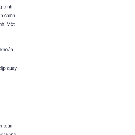
 trình
ên chính
inh. Một
 khoản
dịp quay
àn toàn
 Hy vọng