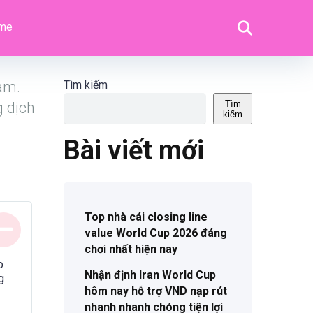
ame
Nam.
Tìm kiếm
Tìm
g dịch
kiếm
Bài viết mới
Top nhà cái closing line
value World Cup 2026 đáng
chơi nhất hiện nay
o
Nhận định Iran World Cup
g
hôm nay hỗ trợ VND nạp rút
nhanh nhanh chóng tiện lợi