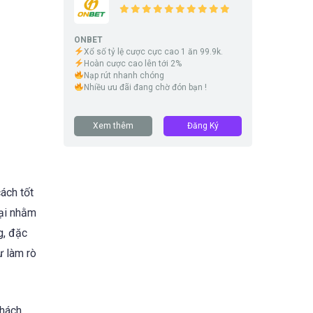
ONBET
Xổ số tỷ lệ cược cực cao 1 ăn 99.9k.
Hoàn cược cao lên tới 2%
Nạp rút nhanh chóng
Nhiều ưu đãi đang chờ đón bạn !
Xem thêm
Đăng Ký
ách tốt
đại nhằm
g, đặc
ư làm rò
khách