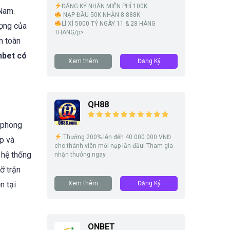
ĐĂNG KÝ NHẬN MIỄN PHÍ 100K
 Nam.
NẠP ĐẦU 50K NHẬN 8.888K
LÌ XÌ 5000 TỶ NGÀY 11 & 28 HÀNG
ượng của
THÁNG/p>
n toàn
hbet có
Xem thêm
Đăng Ký
QH88
i phong
Thưởng 200% lên đến 40.000.000 VNĐ
p và
cho thành viên mới nạp lần đầu! Tham gia
 hệ thống
nhận thưởng ngay.
ỡ trận
Xem thêm
Đăng Ký
n tại
ONBET