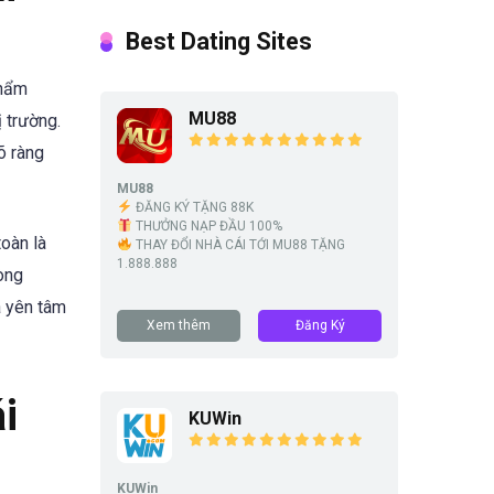
Best Dating Sites
thẩm
MU88
 trường.
õ ràng
MU88
ĐĂNG KÝ TẶNG 88K
THƯỞNG NẠP ĐẦU 100%
toàn là
THAY ĐỔI NHÀ CÁI TỚI MU88 TẶNG
1.888.888
òng
à yên tâm
Xem thêm
Đăng Ký
i
KUWin
KUWin