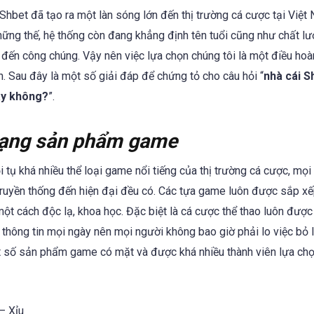
, Shbet đã tạo ra một làn sóng lớn đến thị trường cá cược tại Việt
ững thế, hệ thống còn đang khẳng định tên tuổi cũng như chất l
 đến công chúng. Vậy nên việc lựa chọn chúng tôi là một điều hoà
. Sau đây là một số giải đáp để chứng tỏ cho câu hỏi “
nhà cái S
hay không?
”.
ạng sản phẩm game
i tụ khá nhiều thể loại game nổi tiếng của thị trường cá cược, mọ
truyền thống đến hiện đại đều có. Các tựa game luôn được sắp xế
 một cách độc lạ, khoa học. Đặc biệt là cá cược thể thao luôn được
 thông tin mọi ngày nên mọi người không bao giờ phải lo việc bỏ l
 số sản phẩm game có mặt và được khá nhiều thành viên lựa chọ
 – Xỉu