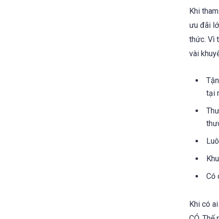
Khi tham
ưu đãi l
thức. Vì
vài khuy
Tặn
tại 
Thư
thư
Luô
Khu
Có 
Khi có ai
CÓ. Thế 