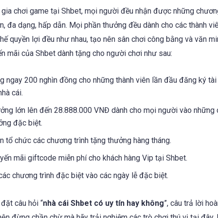
 gia chơi game tại Shbet, mọi người đều nhận được những chương
ớn, đa dạng, hấp dẫn. Mọi phần thưởng đều dành cho các thành vi
 thế quyền lợi đều như nhau, tạo nên sân chơi công bằng và văn m
ến mãi của Shbet dành tặng cho người chơi như sau:
g ngay 200 nghìn đồng cho những thành viên lần đầu đăng ký tài
nhà cái.
ởng lớn lên đến 28.888.000 VNĐ dành cho mọi người vào những 
ởng đặc biệt.
n tổ chức các chương trình tặng thưởng hàng tháng.
yến mãi giftcode miễn phí cho khách hàng Vip tại Shbet.
các chương trình đặc biệt vào các ngày lễ đặc biệt.
 đặt câu hỏi “
nhà cái Shbet có uy tín hay không
”, câu trả lời ho
nên đừng chần chừ mà hãy trải nghiệm các trò chơi thú vị tại đây.