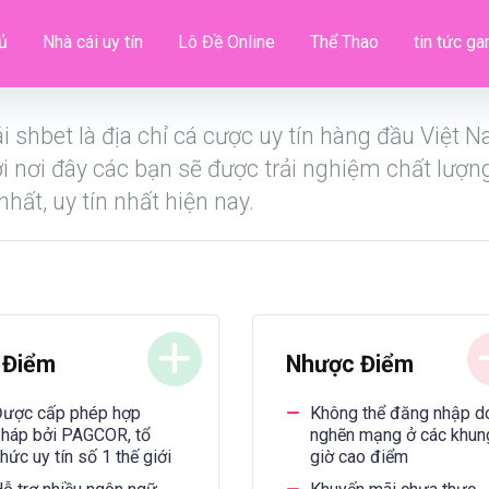
ủ
Nhà cái uy tín
Lô Đề Online
Thể Thao
tin tức g
i shbet là địa chỉ cá cược uy tín hàng đầu Việt 
i nơi đây các bạn sẽ được trải nghiệm chất lượn
nhất, uy tín nhất hiện nay.
 Điểm
Nhược Điểm
Được cấp phép hợp
Không thể đăng nhập d
háp bởi PAGCOR, tổ
nghẽn mạng ở các khun
hức uy tín số 1 thế giới
giờ cao điểm