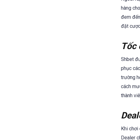
hàng cho
đem đến 
đặt cược
Tốc 
Shbet đư
phục các
trường h
cách mượ
thành vi
Deal
Khi chơi
Dealer c