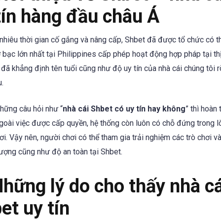
tín hàng đầu châu Á
nhiêu thời gian cố gắng và nâng cấp, Shbet đã được tổ chức có 
 bạc lớn nhất tại Philippines cấp phép hoạt động hợp pháp tại thị
 đã khẳng định tên tuổi cũng như độ uy tín của nhà cái chúng tôi r
u.
những câu hỏi như “
nhà cái Shbet có uy tín hay không
” thì hoàn 
ngoài việc được cấp quyền, hệ thống còn luôn có chỗ đứng trong l
ơi. Vậy nên, người chơi có thể tham gia trải nghiệm các trò chơi v
lượng cũng như độ an toàn tại Shbet.
Những lý do cho thấy nhà cá
et uy tín