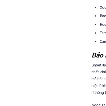
Xóc
Bac
Rou
Tam
Can
Bảo 
Shbet lu
nhất, ch
mã hóa t
biệt là 
rỉ thông 
Ngoài ra