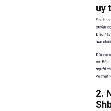
uy 
Sau bao 
quyền cờ
Điều này
hơn nhiề
Đối với 
có. Bởi 
người ch
về chất 
2. 
Shb