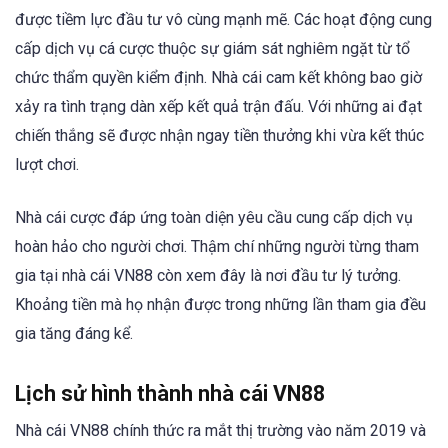
được tiềm lực đầu tư vô cùng mạnh mẽ. Các hoạt động cung
cấp dịch vụ cá cược thuộc sự giám sát nghiêm ngặt từ tổ
chức thẩm quyền kiểm định. Nhà cái cam kết không bao giờ
xảy ra tình trạng dàn xếp kết quả trận đấu. Với những ai đạt
chiến thắng sẽ được nhận ngay tiền thưởng khi vừa kết thúc
lượt chơi.
Nhà cái cược đáp ứng toàn diện yêu cầu cung cấp dịch vụ
hoàn hảo cho người chơi. Thậm chí những người từng tham
gia tại nhà cái VN88 còn xem đây là nơi đầu tư lý tưởng.
Khoảng tiền mà họ nhận được trong những lần tham gia đều
gia tăng đáng kể.
Lịch sử hình thành nhà cái VN88
Nhà cái VN88 chính thức ra mắt thị trường vào năm 2019 và