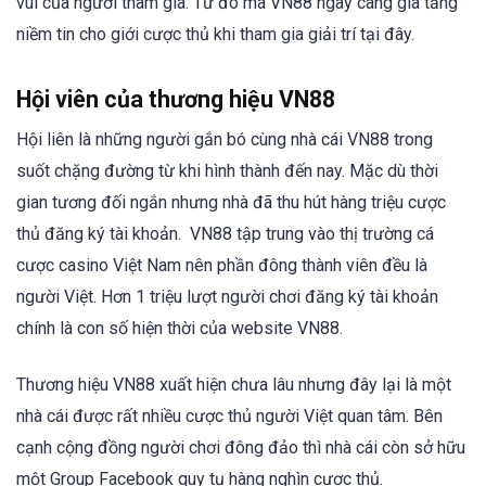
vui của người tham gia. Từ đó mà VN88 ngày càng gia tăng
niềm tin cho giới cược thủ khi tham gia giải trí tại đây.
Hội viên của thương hiệu VN88
Hội liên là những người gắn bó cùng nhà cái VN88 trong
suốt chặng đường từ khi hình thành đến nay. Mặc dù thời
gian tương đối ngắn nhưng nhà đã thu hút hàng triệu cược
thủ đăng ký tài khoản. VN88 tập trung vào thị trường cá
cược casino Việt Nam nên phần đông thành viên đều là
người Việt. Hơn 1 triệu lượt người chơi đăng ký tài khoản
chính là con số hiện thời của website VN88.
Thương hiệu VN88 xuất hiện chưa lâu nhưng đây lại là một
nhà cái được rất nhiều cược thủ người Việt quan tâm. Bên
cạnh cộng đồng người chơi đông đảo thì nhà cái còn sở hữu
một Group Facebook quy tụ hàng nghìn cược thủ.