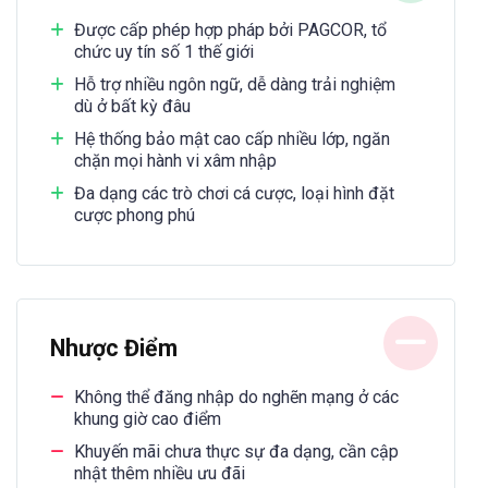
Được cấp phép hợp pháp bởi PAGCOR, tổ
chức uy tín số 1 thế giới
Hỗ trợ nhiều ngôn ngữ, dễ dàng trải nghiệm
dù ở bất kỳ đâu
Hệ thống bảo mật cao cấp nhiều lớp, ngăn
chặn mọi hành vi xâm nhập
Đa dạng các trò chơi cá cược, loại hình đặt
cược phong phú
Nhược Điểm
Không thể đăng nhập do nghẽn mạng ở các
khung giờ cao điểm
Khuyến mãi chưa thực sự đa dạng, cần cập
nhật thêm nhiều ưu đãi