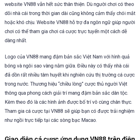
website VN88 vẫn hết sức thân thiện. Dù người chơi có theo
dõi nhà cái trong thời gian dài cũng không cảm thấy chói mắt
hoặc khó chịu. Website VN88 hỗ trợ đa ngôn ngữ giúp người
chơi có thể tham gia chơi cá cược trực tuyến một cách dễ
dàng nhất.
Logo của VN88 mang đậm bản sắc Việt Nam với hình quả
bóng và ngôi sao vàng nằm giữa. Điều này có thấy nhà cái
đã dồn rất nhiều tâm huyết khi nghiên cứu thị trường cá cược
trong nước. Thương hiệu “chiều lòng” cược thủ người Việt
thông qua phong cách giải trí mang đậm bản sắc dân tộc.
Kèm theo đó là các hình ảnh được bố trí vô cùng chân thực.
Tham gia cá cược tại VN88 sẽ giúp bạn có được trải nghiệm
như ngồi trực tiếp tại các sòng bạc Macao.
Giao diện cá cược ứng dụng VN88 trên điện