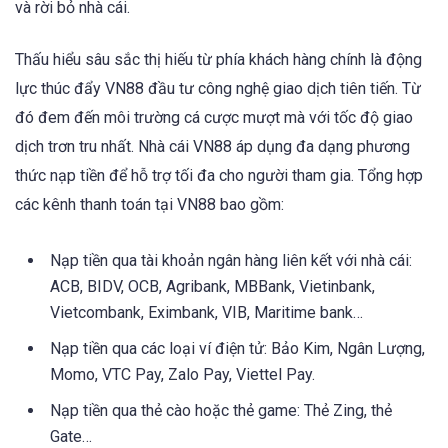
và rời bỏ nhà cái.
Thấu hiểu sâu sắc thị hiếu từ phía khách hàng chính là động
lực thúc đẩy VN88 đầu tư công nghệ giao dịch tiên tiến. Từ
đó đem đến môi trường cá cược mượt mà với tốc độ giao
dịch trơn tru nhất. Nhà cái VN88 áp dụng đa dạng phương
thức nạp tiền để hỗ trợ tối đa cho người tham gia. Tổng hợp
các kênh thanh toán tại VN88 bao gồm:
Nạp tiền qua tài khoản ngân hàng liên kết với nhà cái:
ACB, BIDV, OCB, Agribank, MBBank, Vietinbank,
Vietcombank, Eximbank, VIB, Maritime bank…
Nạp tiền qua các loại ví điện tử: Bảo Kim, Ngân Lượng,
Momo, VTC Pay, Zalo Pay, Viettel Pay.
Nạp tiền qua thẻ cào hoặc thẻ game: Thẻ Zing, thẻ
Gate…