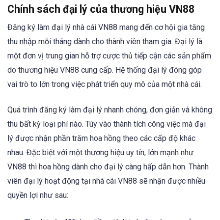
Chính sách đại lý của thương hiệu VN88
Đăng ký làm đại lý nhà cái VN88 mang đến cơ hội gia tăng
thu nhập mỗi tháng dành cho thành viên tham gia. Đại lý là
một đơn vị trung gian hỗ trợ cược thủ tiếp cận các sản phẩm
do thương hiệu VN88 cung cấp. Hệ thống đại lý đóng góp
vai trò to lớn trong việc phát triển quy mô của một nhà cái.
Quá trình đăng ký làm đại lý nhanh chóng, đơn giản và không
thu bất kỳ loại phí nào. Tùy vào thành tích công việc mà đại
lý được nhận phần trăm hoa hồng theo các cấp độ khác
nhau. Đặc biệt với một thương hiệu uy tín, lớn mạnh như
VN88 thì hoa hồng dành cho đại lý càng hấp dẫn hơn. Thành
viên đại lý hoạt động tại nhà cái VN88 sẽ nhận được nhiều
quyền lợi như sau: