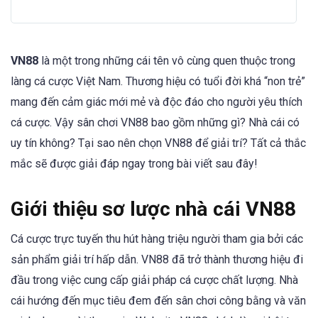
VN88
là một trong những cái tên vô cùng quen thuộc trong
làng cá cược Việt Nam. Thương hiệu có tuổi đời khá “non trẻ”
mang đến cảm giác mới mẻ và độc đáo cho người yêu thích
cá cược. Vậy sân chơi VN88 bao gồm những gì? Nhà cái có
uy tín không? Tại sao nên chọn VN88 để giải trí? Tất cả thắc
mắc sẽ được giải đáp ngay trong bài viết sau đây!
Giới thiệu sơ lược nhà cái VN88
Cá cược trực tuyến thu hút hàng triệu người tham gia bởi các
sản phẩm giải trí hấp dẫn. VN88 đã trở thành thương hiệu đi
đầu trong việc cung cấp giải pháp cá cược chất lượng. Nhà
cái hướng đến mục tiêu đem đến sân chơi công bằng và văn