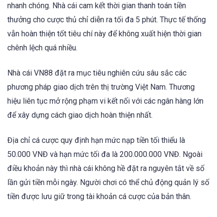
nhanh chóng. Nhà cái cam kết thời gian thanh toán tiền
thưởng cho cược thủ chỉ diễn ra tối đa 5 phút. Thực tế thống
vẫn hoàn thiện tốt tiêu chí này để không xuất hiện thời gian
chênh lệch quá nhiều.
Nhà cái VN88 đặt ra mục tiêu nghiên cứu sâu sắc các
phương pháp giao dịch trên thị trường Việt Nam. Thương
hiệu liên tục mở rộng phạm vi kết nối với các ngân hàng lớn
để xây dựng cách giao dịch hoàn thiện nhất.
Địa chỉ cá cược quy định hạn mức nạp tiền tối thiểu là
50.000 VNĐ và hạn mức tối đa là 200.000.000 VNĐ. Ngoài
điều khoản này thì nhà cái không hề đặt ra nguyên tắt về số
lần gửi tiền mỗi ngày. Người chơi có thể chủ động quản lý số
tiền được lưu giữ trong tài khoản cá cược của bản thân.