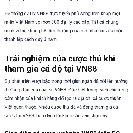
Hệ thống đại lý VN88 trực tuyến phủ sóng trên khắp mọi
miền Việt Nam với hơn 300 đại lý các cấp. Tất cả chứng
minh vị thế không hề tầm thường của một nhà cái vừa mới
thành lập cách đây 3 năm.
Trải nghiệm của cược thủ khi
tham gia cá độ tại VN88
Sự phát triển vượt bậc trong thời gian ngắn đã nói lên hướng
đi đúng đắn của nhà cái VN88. Đặc biệt trong cách chú trọng
cảm nhận của khách hàng để tạo ra địa chỉ cá cược thuần
Việt quen thuộc. Nhiều cược thủ đã và đang tham gia cá
cược tại VN88 luôn dành lời khen cho sân chơi này.