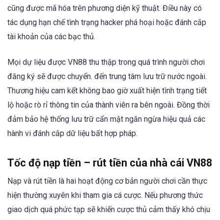
cũng được mã hóa trên phương diện kỹ thuật. Điều này có
tác dụng hạn chế tình trạng hacker phá hoại hoặc đánh cắp
tài khoản của các bạc thủ.
Mọi dự liệu được VN88 thu thập trong quá trình người chơi
đăng ký sẽ được chuyển. đến trung tâm lưu trữ nước ngoài.
Thương hiệu cam kết không bao giờ xuất hiện tình trạng tiết
lộ hoặc rò rỉ thông tin của thành viên ra bên ngoài. Đồng thời
đảm bảo hệ thống lưu trữ cẩn mật ngăn ngừa hiệu quả các
hành vi đánh cắp dữ liệu bất hợp pháp.
Tốc độ nạp tiền – rút tiền của nhà cái VN88
Nạp và rút tiền là hai hoạt động cơ bản người chơi cần thực
hiện thường xuyên khi tham gia cá cược. Nếu phương thức
giao dịch quá phức tạp sẽ khiến cược thủ cảm thấy khó chịu