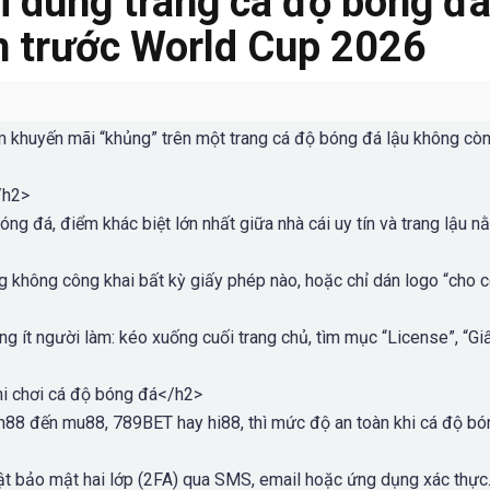
i dùng trang cá độ bóng đá
n trước World Cup 2026
khuyến mãi “khủng” trên một trang cá độ bóng đá lậu không còn xa 
h2>

bóng đá, điểm khác biệt lớn nhất giữa nhà cái uy tín và trang lậ
 không công khai bất kỳ giấy phép nào, hoặc chỉ dán logo “cho c
g ít người làm: kéo xuống cuối trang chủ, tìm mục “License”, “Gi
hi chơi cá độ bóng đá</h2>

88 đến mu88, 789BET hay hi88, thì mức độ an toàn khi cá độ bóng 
ật bảo mật hai lớp (2FA) qua SMS, email hoặc ứng dụng xác thực. 