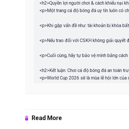
<h2>Quyền lợi người chơi & cách khiếu nại kh
<p>Một trang cá độ bóng đá uy tín luôn có ch
<p>Khi gặp vấn đề như: tài khoản bị khóa bất
<p>Nếu trao đổi với CSKH không giải quyết đ
<p>Cuối cùng, hãy tự bảo vệ mình bằng cách đ
<h2>Kết luận: Chơi cá độ bóng đá an toàn tr
Read More