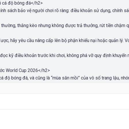
i cá độ bóng đá</h2>

ính sách bảo vệ người chơi rõ ràng: điều khoản sử dụng, chính sá
 thường, thắng kèo nhưng không được trả thưởng, rút tiền chậm quá
ược, hãy yêu cầu nâng cấp lên bộ phận khiếu nại hoặc quản lý. Vớ
ọc kỹ điều khoản trước khi chơi, không phá vỡ quy định khuyến mã
ước World Cup 2026</h2>
