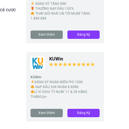
ĐĂNG KÝ TẶNG 88K
THƯỞNG NẠP ĐẦU 100%
 cá cược
THAY ĐỔI NHÀ CÁI TỚI MU88 TẶNG
1.888.888
Xem thêm
Đăng Ký
KUWin
KUWin
ĐĂNG KÝ NHẬN MIỄN PHÍ 100K
NẠP ĐẦU 50K NHẬN 8.888K
LÌ XÌ 5000 TỶ NGÀY 11 & 28 HÀNG
THÁNG/p>
Xem thêm
Đăng Ký