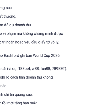
ứng sau.
ất thường.
bạn đã đủ doanh thu.
ý do vi phạm mà không chứng minh được.
ục trì hoãn hoặc yêu cầu giấy tờ vô lý.
kèo Rashford ghi bàn World Cup 2026:
 cái (ví dụ: 188bet, w88, fun88, 789BET).
hi rõ cách tính doanh thu không.
 nào.
nh chỉ tin quảng cáo.
c rồi mới tăng hạn mức.