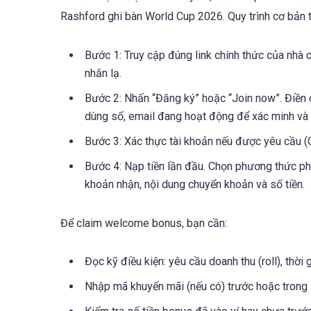
Rashford ghi bàn World Cup 2026. Quy trình cơ bản 
Bước 1: Truy cập đúng link chính thức của nhà cá
nhắn lạ.
Bước 2: Nhấn “Đăng ký” hoặc “Join now”. Điền c
dùng số, email đang hoạt động để xác minh và
Bước 3: Xác thực tài khoản nếu được yêu cầu 
Bước 4: Nạp tiền lần đầu. Chọn phương thức phù
khoản nhận, nội dung chuyển khoản và số tiền.
Để claim welcome bonus, bạn cần:
Đọc kỹ điều kiện: yêu cầu doanh thu (roll), thờ
Nhập mã khuyến mãi (nếu có) trước hoặc trong l