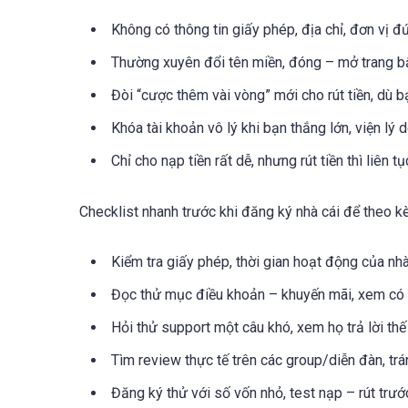
Không có thông tin giấy phép, địa chỉ, đơn vị đ
Thường xuyên đổi tên miền, đóng – mở trang b
Đòi “cược thêm vài vòng” mới cho rút tiền, dù 
Khóa tài khoản vô lý khi bạn thắng lớn, viện l
Chỉ cho nạp tiền rất dễ, nhưng rút tiền thì liên t
Checklist nhanh trước khi đăng ký nhà cái để theo 
Kiểm tra giấy phép, thời gian hoạt động của nhà
Đọc thử mục điều khoản – khuyến mãi, xem có g
Hỏi thử support một câu khó, xem họ trả lời thế
Tìm review thực tế trên các group/diễn đàn, trá
Đăng ký thử với số vốn nhỏ, test nạp – rút trướ