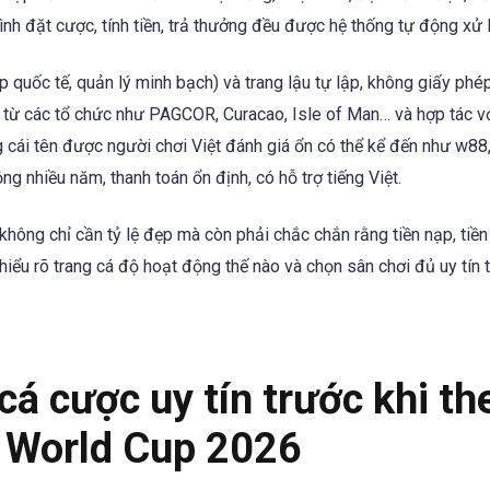
rình đặt cược, tính tiền, trả thưởng đều được hệ thống tự động xử l
 quốc tế, quản lý minh bạch) và trang lậu tự lập, không giấy phé
p từ các tổ chức như PAGCOR, Curacao, Isle of Man… và hợp tác v
ái tên được người chơi Việt đánh giá ổn có thể kể đến như w88,
g nhiều năm, thanh toán ổn định, có hỗ trợ tiếng Việt.
hông chỉ cần tỷ lệ đẹp mà còn phải chắc chắn rằng tiền nạp, tiền
hiểu rõ trang cá độ hoạt động thế nào và chọn sân chơi đủ uy tín 
cá cược uy tín trước khi th
n World Cup 2026