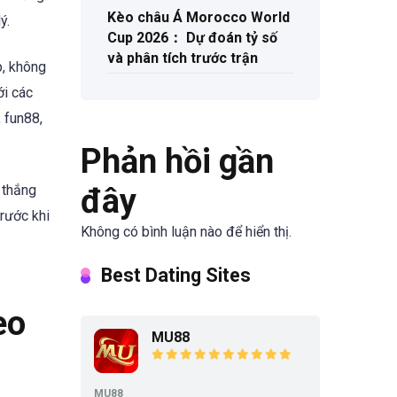
Kèo châu Á Morocco World
ý.
Cup 2026： Dự đoán tỷ số
và phân tích trước trận
p, không
ới các
 fun88,
Phản hồi gần
đây
 thắng
trước khi
Không có bình luận nào để hiển thị.
Best Dating Sites
eo
MU88
MU88