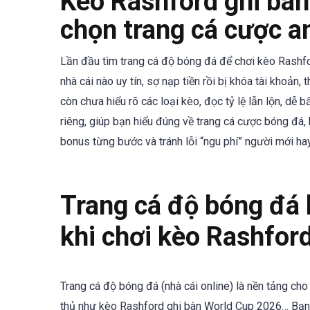
Kèo Rashford ghi bà
chọn trang cá cược a
Lần đầu tìm trang cá độ bóng đá để chơi kèo Rashf
nhà cái nào uy tín, sợ nạp tiền rồi bị khóa tài khoản
còn chưa hiểu rõ các loại kèo, đọc tỷ lệ lẫn lộn, dễ
riêng, giúp bạn hiểu đúng về trang cá cược bóng đá,
bonus từng bước và tránh lỗi “ngu phí” người mới h
Trang cá độ bóng đá l
khi chơi kèo Rashfor
Trang cá độ bóng đá (nhà cái online) là nền tảng cho
thủ như kèo Rashford ghi bàn World Cup 2026… Bạn n