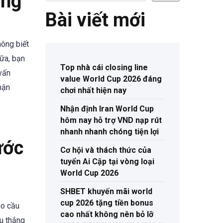
ang
Bài viết mới
ông biết
nữa, bạn
Top nhà cái closing line
 vấn
value World Cup 2026 đáng
hận
chơi nhất hiện nay
Nhận định Iran World Cup
hôm nay hỗ trợ VND nạp rút
nhanh nhanh chóng tiện lợi
ước
Cơ hội và thách thức của
tuyển Ai Cập tại vòng loại
World Cup 2026
SHBET khuyến mãi world
cup 2026 tặng tiền bonus
èo cầu
cao nhất không nên bỏ lỡ
u thắng