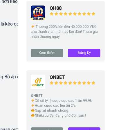
p hơn kèo chấp nếu đội mạnh áp đảo. Anh em nên kết hợp: đọc nhậ
QH88
kèo góc, thẻ phạt, và cầu thủ ghi bàn. Đây là mảnh đất cho anh em 
Thưởng 200% lên đến 40.000.000 VNĐ
cho thành viên mới nạp lần đầu! Tham gia
nhận thưởng ngay.
Xem thêm
Đăng Ký
Bồ áp đảo, tấn công biên nhiều. Nhà cái 188bet ra kèo tổng góc 9
ONBET
ONBET
Xổ số tỷ lệ cược cực cao 1 ăn 99.9k.
Hoàn cược cao lên tới 2%
Nạp rút nhanh chóng
Nhiều ưu đãi đang chờ đón bạn !
sh out linh hoạt. Khi đọc nhận định Ronaldo World Cup 2026 về kh