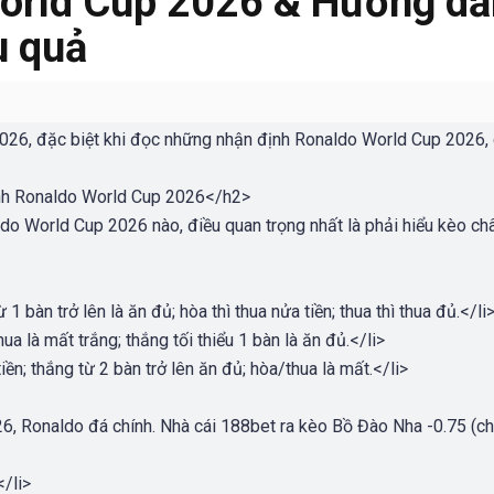
orld Cup 2026 & Hướng dẫ
u quả
, đặc biệt khi đọc những nhận định Ronaldo World Cup 2026, có h
nh Ronaldo World Cup 2026</h2>

do World Cup 2026 nào, điều quan trọng nhất là phải hiểu kèo châ
 1 bàn trở lên là ăn đủ; hòa thì thua nửa tiền; thua thì thua đủ.</li>
ua là mất trắng; thắng tối thiểu 1 bàn là ăn đủ.</li>

iền; thắng từ 2 bàn trở lên ăn đủ; hòa/thua là mất.</li>

6, Ronaldo đá chính. Nhà cái 188bet ra kèo Bồ Đào Nha -0.75 (ch
/li>
