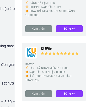
ĐĂNG KÝ TẶNG 88K
THƯỞNG NẠP ĐẦU 100%
2 bàn), thì chọn kèo 3 trên new88 an toàn hơn: ra đúng 3 bàn thì
THAY ĐỔI NHÀ CÁI TỚI MU88 TẶNG
1.888.888
Xem thêm
Đăng Ký
mốc tài xỉu, tối ưu tỉ lệ thắng.</p>

KUWin
đơn giản: 1 là chủ nhà thắng, X là hòa, 2 là đội khách thắng. Khô
KUWin
ĐĂNG KÝ NHẬN MIỄN PHÍ 100K
NẠP ĐẦU 50K NHẬN 8.888K
LÌ XÌ 5000 TỶ NGÀY 11 & 28 HÀNG
THÁNG/p>
át nút).</li>

Xem thêm
Đăng Ký
 3.50 – 4.80. Nếu anh em đặt 1 triệu vào cửa Bồ thắng tại fun88 v