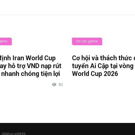
 game
tin tức game
định Iran World Cup
Cơ hội và thách thức
ay hỗ trợ VND nạp rút
tuyển Ai Cập tại vòng 
nhanh chóng tiện lợi
World Cup 2026
82
m：
@Nhacai8899