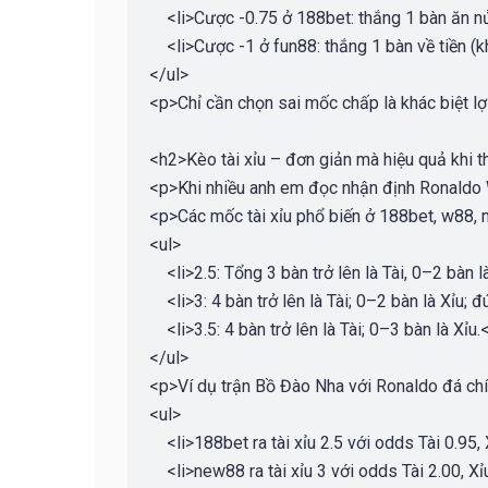
    <li>Cược -0.75 ở 188bet: thắng 1 bàn ăn nửa
    <li>Cược -1 ở fun88: thắng 1 bàn về tiền (kh
</ul>

<p>Chỉ cần chọn sai mốc chấp là khác biệt lợ
<h2>Kèo tài xỉu – đơn giản mà hiệu quả khi
<p>Khi nhiều anh em đọc nhận định Ronaldo Wor
<p>Các mốc tài xỉu phổ biến ở 188bet, w88,
<ul>

    <li>2.5: Tổng 3 bàn trở lên là Tài, 0–2 bàn 
    <li>3: 4 bàn trở lên là Tài; 0–2 bàn là Xỉu; đ
    <li>3.5: 4 bàn trở lên là Tài; 0–3 bàn là Xỉu.<
</ul>

<p>Ví dụ trận Bồ Đào Nha với Ronaldo đá ch
<ul>

    <li>188bet ra tài xỉu 2.5 với odds Tài 0.95, 
    <li>new88 ra tài xỉu 3 với odds Tài 2.00, Xỉu