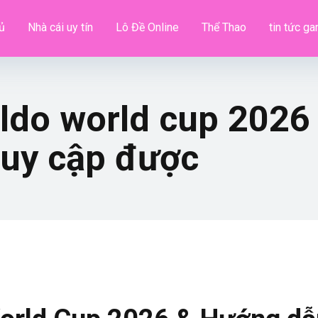
ủ
Nhà cái uy tín
Lô Đề Online
Thể Thao
tin tức g
ldo world cup 2026
ruy cập được