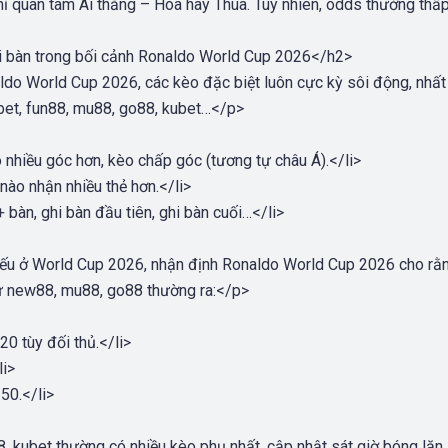
hỉ quan tâm Ai thắng – Hòa hay Thua. Tuy nhiên, odds thường thấ
hi bàn trong bối cảnh Ronaldo World Cup 2026</h2>

o World Cup 2026, các kèo đặc biệt luôn cực kỳ sôi động, nhất là 
et, fun88, mu88, go88, kubet…</p>

o nhiều góc hơn, kèo chấp góc (tương tự châu Á).</li>

nào nhận nhiều thẻ hơn.</li>

+ bàn, ghi bàn đầu tiên, ghi bàn cuối…</li>

ếu ở World Cup 2026, nhận định Ronaldo World Cup 2026 cho rằng 
ư new88, mu88, go88 thường ra:</p>

20 tùy đối thủ.</li>

i>

50.</li>

kubet thường có nhiều kèo phụ nhất, cập nhật sát giờ bóng lăn, ca